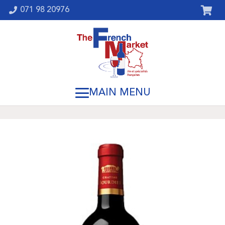
071 98 20976